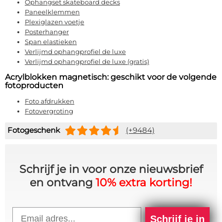
Ophangset skateboard decks
Paneelklemmen
Plexiglazen voetje
Posterhanger
Span elastieken
Verlijmd ophangprofiel de luxe
Verlijmd ophangprofiel de luxe (gratis)
Acrylblokken magnetisch: geschikt voor de volgende
fotoproducten
Foto afdrukken
Fotovergroting
Fotogeschenk
(+9484)
Schrijf je in voor onze nieuwsbrief
en ontvang
10% extra korting!
Email
Schrijf je in