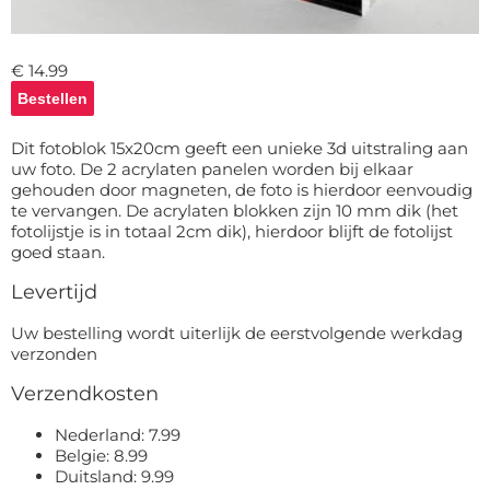
Deurmat
Over ons
Vloermat
Levertijden
Skateboard deck
€ 14.99
Inloggen
WhatsApp
Dit fotoblok 15x20cm geeft een unieke 3d uitstraling aan
uw foto. De 2 acrylaten panelen worden bij elkaar
gehouden door magneten, de foto is hierdoor eenvoudig
te vervangen. De acrylaten blokken zijn 10 mm dik (het
fotolijstje is in totaal 2cm dik), hierdoor blijft de fotolijst
goed staan.
Levertijd
Uw bestelling wordt uiterlijk de eerstvolgende werkdag
verzonden
Verzendkosten
Nederland: 7.99
Belgie: 8.99
Duitsland: 9.99