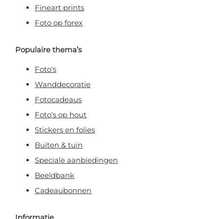
Fineart prints
Foto op forex
Populaire thema’s
Foto's
Wanddecoratie
Fotocadeaus
Foto's op hout
Stickers en folies
Buiten & tuin
Speciale aanbiedingen
Beeldbank
Cadeaubonnen
Informatie