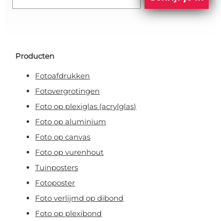
Producten
Fotoafdrukken
Fotovergrotingen
Foto op plexiglas (acrylglas)
Foto op aluminium
Foto op canvas
Foto op vurenhout
Tuinposters
Fotoposter
Foto verlijmd op dibond
Foto op plexibond