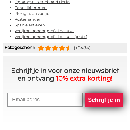
Ophangset skateboard decks
Paneelklemmen
Plexiglazen voetje
Posterhanger
Span elastieken
Verlijmd ophangprofiel de luxe
Verlijmd ophangprofiel de luxe (gratis)
Fotogeschenk
(+9484)
Schrijf je in voor onze nieuwsbrief
en ontvang
10% extra korting!
Email
Schrijf je in