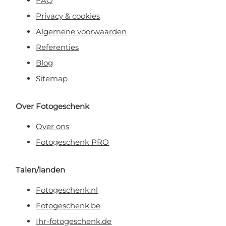
FAQ
Privacy & cookies
Algemene voorwaarden
Referenties
Blog
Sitemap
Over Fotogeschenk
Over ons
Fotogeschenk PRO
Talen/landen
Fotogeschenk.nl
Fotogeschenk.be
Ihr-fotogeschenk.de