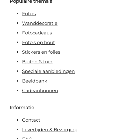
Populaire thema’s
Foto's
Wanddecoratie
Fotocadeaus
Foto's op hout
Stickers en folies
Buiten & tuin
Speciale aanbiedingen
Beeldbank
Cadeaubonnen
Informatie
Contact
Levertijden & Bezorging