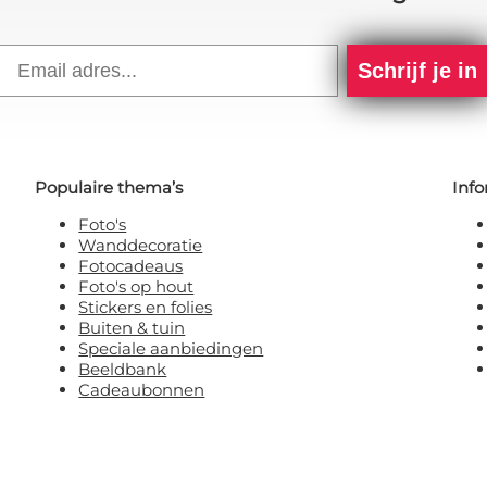
Email
Schrijf je in
Populaire thema’s
Info
Foto's
Wanddecoratie
Fotocadeaus
Foto's op hout
Stickers en folies
Buiten & tuin
Speciale aanbiedingen
Beeldbank
Cadeaubonnen