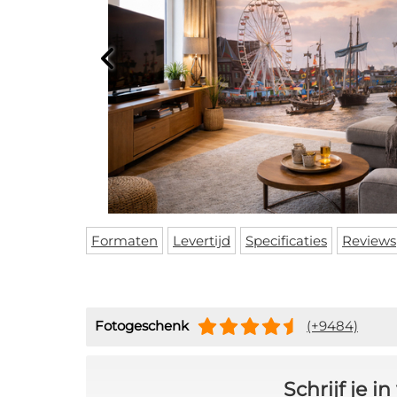
Formaten
Levertijd
Specificaties
Reviews
Fotogeschenk
(+9484)
Schrijf je 