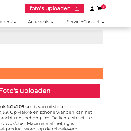
foto's uploaden
0
ickers
Actiedeals
Service/Contact
Foto's uploaden
tuk 142x209 cm
is van uitstekende
4,99
. Op vlakke en schone wanden kan het
racht met behanglijm. De lichte structuur
canvaslook
. Maximale afmeting is
et product wordt op de rol geleverd.