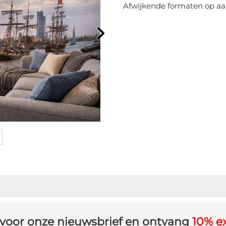
Afwijkende formaten op aa
in voor onze nieuwsbrief en ontvang
10% ex