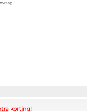
nvraag.
tra korting!