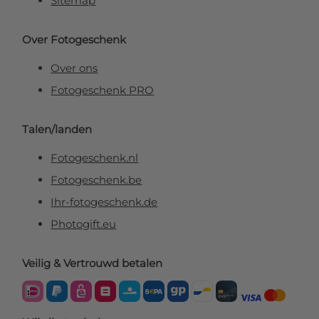
Sitemap
Over Fotogeschenk
Over ons
Fotogeschenk PRO
Talen/landen
Fotogeschenk.nl
Fotogeschenk.be
Ihr-fotogeschenk.de
Photogift.eu
Veilig & Vertrouwd betalen