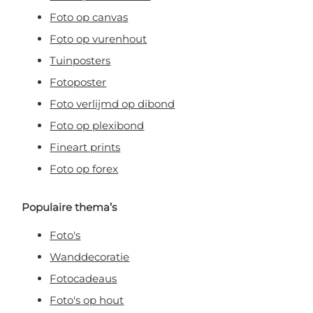
Foto op canvas
Foto op vurenhout
Tuinposters
Fotoposter
Foto verlijmd op dibond
Foto op plexibond
Fineart prints
Foto op forex
Populaire thema’s
Foto's
Wanddecoratie
Fotocadeaus
Foto's op hout