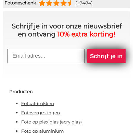
Fotogeschenk
(+9484)
Schrijf je in voor onze nieuwsbrief
en ontvang
10% extra korting!
Email
Schrijf je in
Producten
Fotoafdrukken
Fotovergrotingen
Foto op plexiglas (acrylglas)
Foto op aluminium