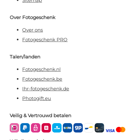
Sitemap
Over Fotogeschenk
Over ons
Fotogeschenk PRO
Talen/landen
Fotogeschenk.nl
Fotogeschenk.be
Ihr-fotogeschenk.de
Photogift.eu
Veilig & Vertrouwd betalen