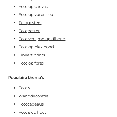
Foto op canvas
Foto op vurenhout
Tuinposters
Fotoposter
Foto verlijmd op dibond
Foto op plexibond
Fineart prints
Foto op forex
Populaire thema’s
Foto's
Wanddecoratie
Fotocadeaus
Foto's op hout