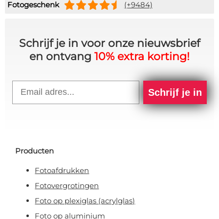
Fotogeschenk
(+9484)
Schrijf je in voor onze nieuwsbrief
en ontvang
10% extra korting!
Email
Schrijf je in
Producten
Fotoafdrukken
Fotovergrotingen
Foto op plexiglas (acrylglas)
Foto op aluminium