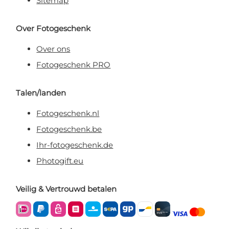
Sitemap
Over Fotogeschenk
Over ons
Fotogeschenk PRO
Talen/landen
Fotogeschenk.nl
Fotogeschenk.be
Ihr-fotogeschenk.de
Photogift.eu
Veilig & Vertrouwd betalen