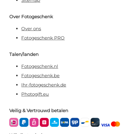
Sitemap
Over Fotogeschenk
Over ons
Fotogeschenk PRO
Talen/landen
Fotogeschenk.nl
Fotogeschenk.be
Ihr-fotogeschenk.de
Photogift.eu
Veilig & Vertrouwd betalen