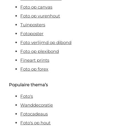
Foto op canvas
Foto op vurenhout
Tuinposters
Fotoposter
Foto verlijmd op dibond
Foto op plexibond
Fineart prints
Foto op forex
Populaire thema’s
Foto's
Wanddecoratie
Fotocadeaus
Foto's op hout