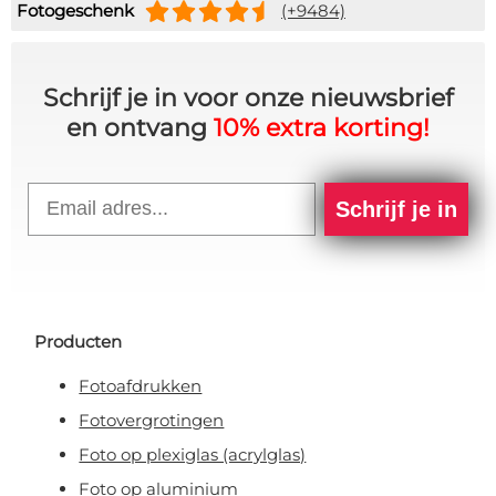
Fotogeschenk
(+9484)
Schrijf je in voor onze nieuwsbrief
en ontvang
10% extra korting!
Email
Schrijf je in
Producten
Fotoafdrukken
Fotovergrotingen
Foto op plexiglas (acrylglas)
Foto op aluminium