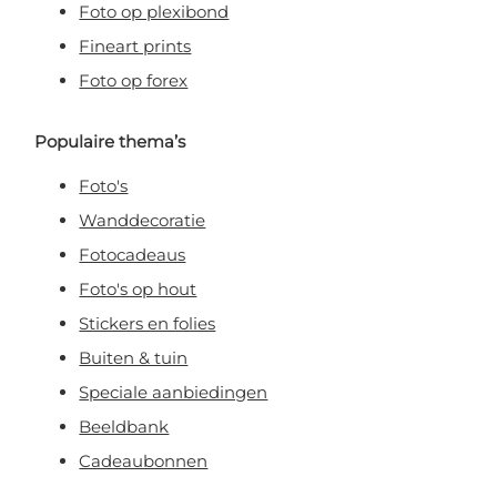
Foto op plexibond
Fineart prints
Foto op forex
Populaire thema’s
Foto's
Wanddecoratie
Fotocadeaus
Foto's op hout
Stickers en folies
Buiten & tuin
Speciale aanbiedingen
Beeldbank
Cadeaubonnen