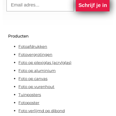
Email
Schrijf je in
Producten
Fotoafdrukken
Fotovergrotingen
Foto op plexiglas (acrylglas)
Foto op aluminium
Foto op canvas
Foto op vurenhout
Tuinposters
Fotoposter
Foto verlijmd op dibond