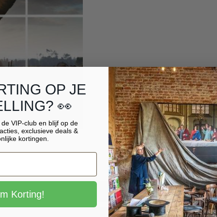
RTING OP JE
LLING? 👀
r de VIP-club en blijf op de
acties, exclusieve deals &
nlijke kortingen.
ews
im Korting!