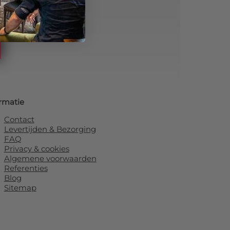
tra korting!
rmatie
Contact
Levertijden & Bezorging
FAQ
Privacy & cookies
Algemene voorwaarden
Referenties
Blog
Sitemap