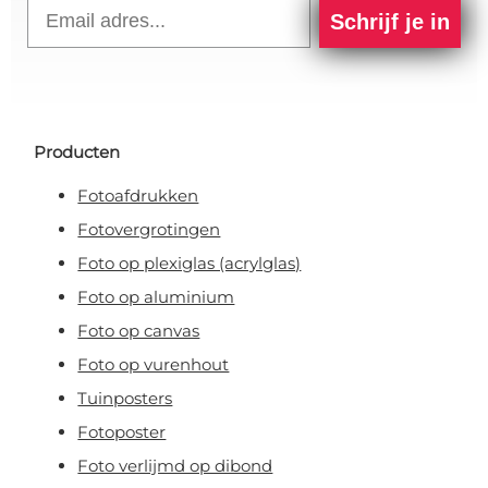
Email
Schrijf je in
Producten
Fotoafdrukken
Fotovergrotingen
Foto op plexiglas (acrylglas)
Foto op aluminium
Foto op canvas
Foto op vurenhout
Tuinposters
Fotoposter
Foto verlijmd op dibond