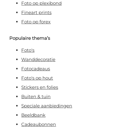
Foto op plexibond
Fineart prints
Foto op forex
Populaire thema’s
Foto's
Wanddecoratie
Fotocadeaus
Foto's op hout
Stickers en folies
Buiten & tuin
Speciale aanbiedingen
Beeldbank
Cadeaubonnen