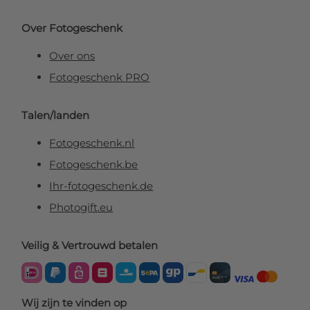
Over Fotogeschenk
Over ons
Fotogeschenk PRO
Talen/landen
Fotogeschenk.nl
Fotogeschenk.be
Ihr-fotogeschenk.de
Photogift.eu
Veilig & Vertrouwd betalen
Wij zijn te vinden op