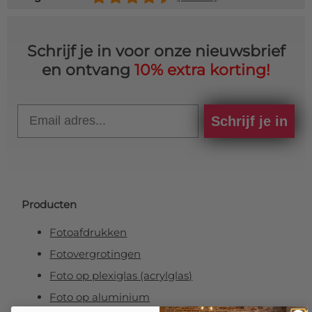
Schrijf je in voor onze nieuwsbrief
en ontvang
10% extra korting!
Email
Schrijf je in
Producten
Fotoafdrukken
Fotovergrotingen
Foto op plexiglas (acrylglas)
Foto op aluminium