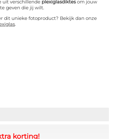
 uit verschillende
plexiglasdiktes
om jouw
te geven die jij wilt.
er dit unieke fotoproduct? Bekijk dan onze
exiglas
.
tra korting!