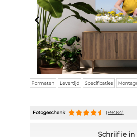
Formaten
Levertijd
Specificaties
Montag
Fotogeschenk
(+9484)
Schrijf je 