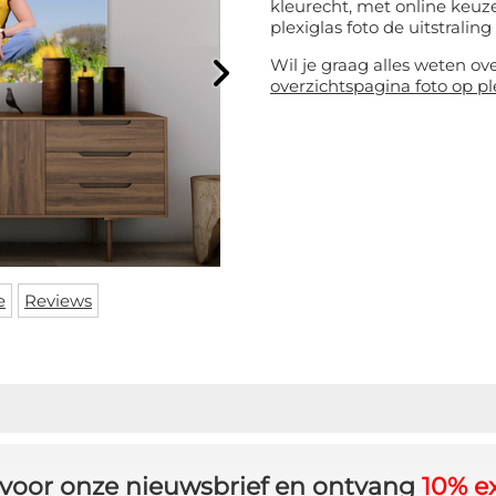
kleurecht, met online keuze
plexiglas foto de uitstraling 
Wil je graag alles weten ov
overzichtspagina foto op pl
e
Reviews
in voor onze nieuwsbrief en ontvang
10% ex