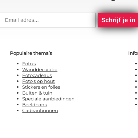
Email
Schrijf je in
Populaire thema’s
Info
Foto's
Wanddecoratie
Fotocadeaus
Foto's op hout
Stickers en folies
Buiten & tuin
Speciale aanbiedingen
Beeldbank
Cadeaubonnen