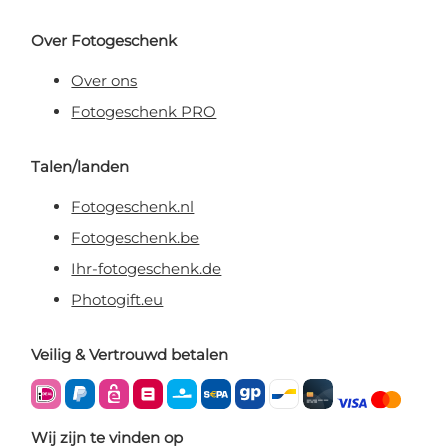
Over Fotogeschenk
Over ons
Fotogeschenk PRO
Talen/landen
Fotogeschenk.nl
Fotogeschenk.be
Ihr-fotogeschenk.de
Photogift.eu
Veilig & Vertrouwd betalen
Wij zijn te vinden op