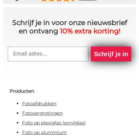
Schrijf je in voor onze nieuwsbrief
en ontvang
10% extra korting!
Email
Schrijf je in
Producten
Fotoafdrukken
Fotovergrotingen
Foto op plexiglas (acrylglas)
Foto op aluminium