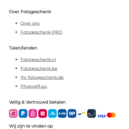
Over Fotogeschenk
Over ons
Fotogeschenk PRO
Talen/landen
Fotogeschenk.nl
Fotogeschenk.be
Ihr-fotogeschenk.de
Photogift.eu
Veilig & Vertrouwd betalen
Wij zijn te vinden op