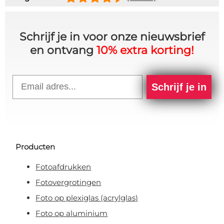
Schrijf je in voor onze nieuwsbrief
en ontvang
10% extra korting!
Email
Schrijf je in
Producten
Fotoafdrukken
Fotovergrotingen
Foto op plexiglas (acrylglas)
Foto op aluminium