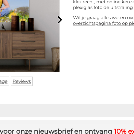
kleurecht, met online keuze
plexiglas foto de uitstraling 
Wil je graag alles weten ov
overzichtspagina foto op pl
age
Reviews
in voor onze nieuwsbrief en ontvang
10% ex