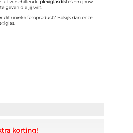
 uit verschillende
plexiglasdiktes
om jouw
te geven die jij wilt.
er dit unieke fotoproduct? Bekijk dan onze
exiglas
.
tra korting!