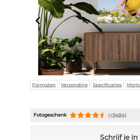
Formaten
Verzending
Specificaties
Mont
Fotogeschenk
(+9484)
Schrijf je 