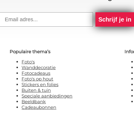
Email
Schrijf je in
Populaire thema’s
Info
Foto's
Wanddecoratie
Fotocadeaus
Foto's op hout
Stickers en folies
Buiten & tuin
Speciale aanbiedingen
Beeldbank
Cadeaubonnen