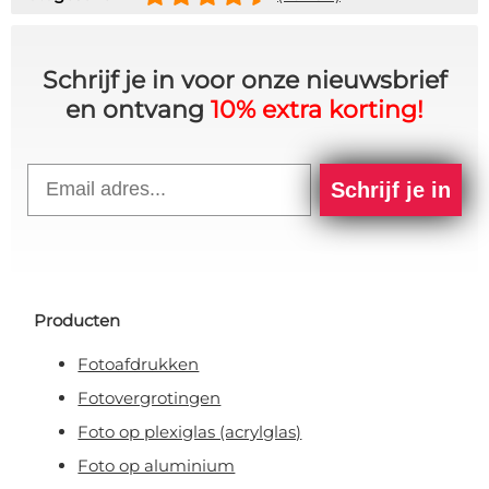
Schrijf je in voor onze nieuwsbrief
en ontvang
10% extra korting!
Email
Schrijf je in
Producten
Fotoafdrukken
Fotovergrotingen
Foto op plexiglas (acrylglas)
Foto op aluminium