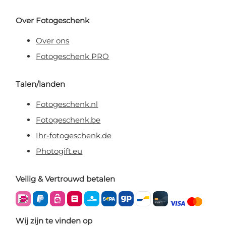
Over Fotogeschenk
Over ons
Fotogeschenk PRO
Talen/landen
Fotogeschenk.nl
Fotogeschenk.be
Ihr-fotogeschenk.de
Photogift.eu
Veilig & Vertrouwd betalen
Wij zijn te vinden op