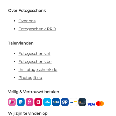
Over Fotogeschenk
Over ons
Fotogeschenk PRO
Talen/landen
Fotogeschenk.nl
Fotogeschenk.be
Ihr-fotogeschenk.de
Photogift.eu
Veilig & Vertrouwd betalen
Wij zijn te vinden op