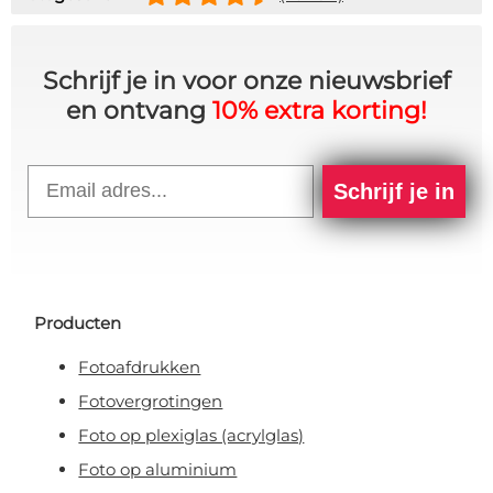
Schrijf je in voor onze nieuwsbrief
en ontvang
10% extra korting!
Email
Schrijf je in
Producten
Fotoafdrukken
Fotovergrotingen
Foto op plexiglas (acrylglas)
Foto op aluminium