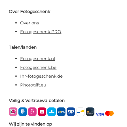
Over Fotogeschenk
Over ons
Fotogeschenk PRO
Talen/landen
Fotogeschenk.nl
Fotogeschenk.be
Ihr-fotogeschenk.de
Photogift.eu
Veilig & Vertrouwd betalen
Wij zijn te vinden op