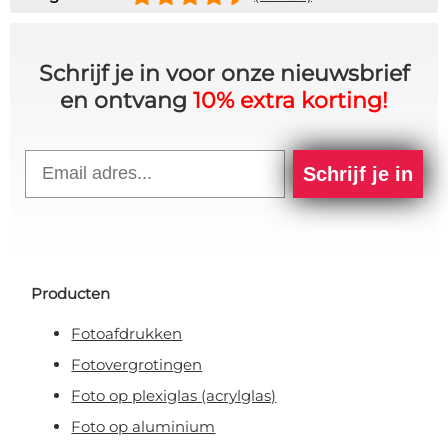
Schrijf je in voor onze nieuwsbrief
en ontvang
10% extra korting!
Email
Schrijf je in
Producten
Fotoafdrukken
Fotovergrotingen
Foto op plexiglas (acrylglas)
Foto op aluminium