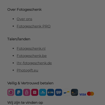
Over Fotogeschenk
Over ons
Fotogeschenk PRO
Talen/landen
Fotogeschenk.nl
Fotogeschenk.be
Ihr-fotogeschenk.de
Photogift.eu
Veilig & Vertrouwd betalen
Wij zijn te vinden op