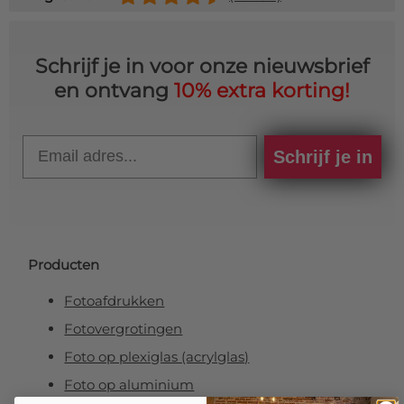
Schrijf je in voor onze nieuwsbrief
en ontvang
10% extra korting!
Email
Schrijf je in
Producten
Fotoafdrukken
Fotovergrotingen
Foto op plexiglas (acrylglas)
Foto op aluminium