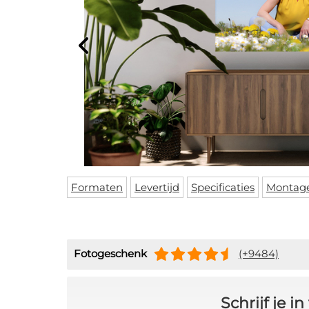
Formaten
Levertijd
Specificaties
Montag
Fotogeschenk
(+9484)
Schrijf je 