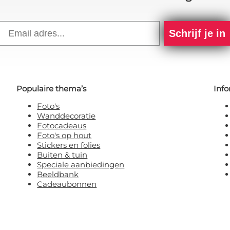
Email
Schrijf je in
Populaire thema’s
Info
Foto's
Wanddecoratie
Fotocadeaus
Foto's op hout
Stickers en folies
Buiten & tuin
Speciale aanbiedingen
Beeldbank
Cadeaubonnen