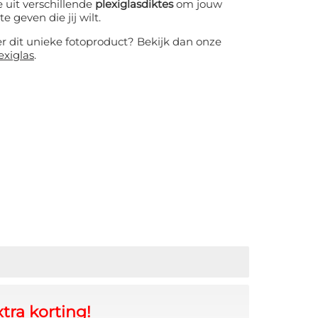
 uit verschillende
plexiglasdiktes
om jouw
te geven die jij wilt.
er dit unieke fotoproduct? Bekijk dan onze
exiglas
.
tra korting!