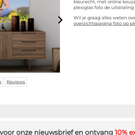
kleurecht, met online keuze
plexiglas foto de uitstraling 
Wil je graag alles weten ov
overzichtspagina foto op pl
e
Reviews
in voor onze nieuwsbrief en ontvang
10% ex