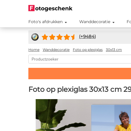
Foto's afdrukken
Wanddecoratie
F
(+
9484
)
Home
Wanddecoratie
Foto op plexiglas
30x13 cm
Foto op plexiglas 30x13 cm
29