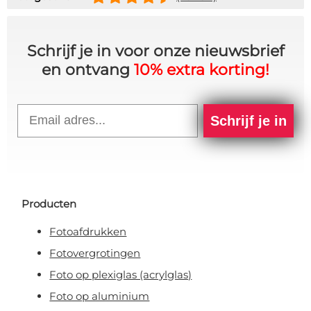
Schrijf je in voor onze nieuwsbrief
en ontvang
10% extra korting!
Email
Schrijf je in
Producten
Fotoafdrukken
Fotovergrotingen
Foto op plexiglas (acrylglas)
Foto op aluminium