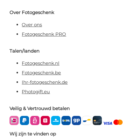
Over Fotogeschenk
Over ons
Fotogeschenk PRO
Talen/landen
Fotogeschenk.nl
Fotogeschenk.be
Ihr-fotogeschenk.de
Photogift.eu
Veilig & Vertrouwd betalen
Wij zijn te vinden op