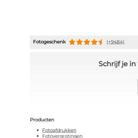
Fotogeschenk
(+9484)
Schrijf je 
Producten
Fotoafdrukken
Fotovergrotingen