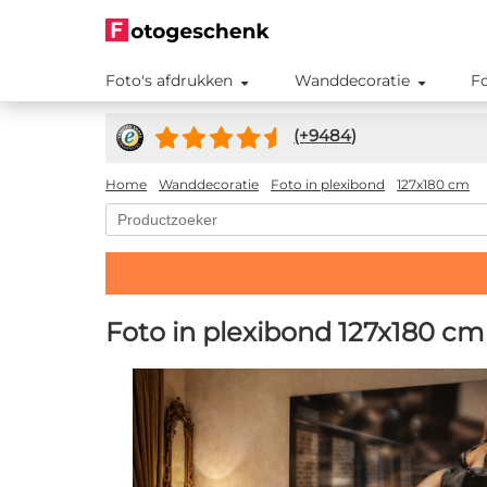
Foto's afdrukken
Wanddecoratie
F
(+
9484
)
Home
Wanddecoratie
Foto in plexibond
127x180 cm
Foto in plexibond 127x180 cm