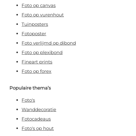
Foto op canvas
Foto op vurenhout
Tuinposters
Fotoposter
Foto verlijmd op dibond
Foto op plexibond
Fineart prints
Foto op forex
Populaire thema’s
Foto's
Wanddecoratie
Fotocadeaus
Foto's op hout