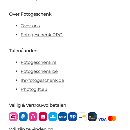
Over Fotogeschenk
Over ons
Fotogeschenk PRO
Talen/landen
Fotogeschenk.nl
Fotogeschenk.be
Ihr-fotogeschenk.de
Photogift.eu
Veilig & Vertrouwd betalen
Wij zijn te vinden op