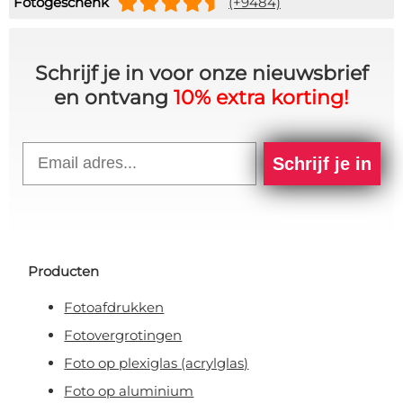
Fotogeschenk
(+9484)
Schrijf je in voor onze nieuwsbrief
en ontvang
10% extra korting!
Email
Schrijf je in
Producten
Fotoafdrukken
Fotovergrotingen
Foto op plexiglas (acrylglas)
Foto op aluminium