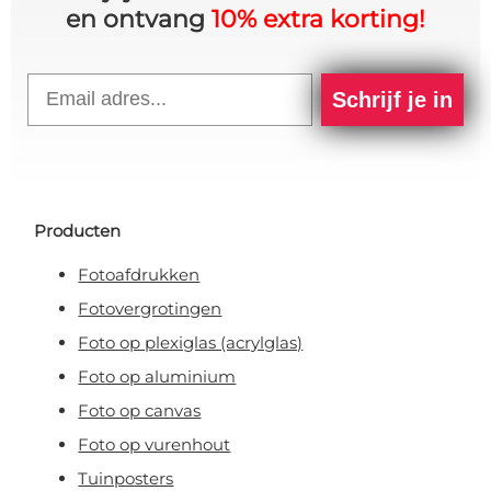
en ontvang
10% extra korting!
Email
Schrijf je in
Producten
Fotoafdrukken
Fotovergrotingen
Foto op plexiglas (acrylglas)
Foto op aluminium
Foto op canvas
Foto op vurenhout
Tuinposters