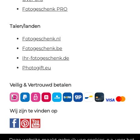
Fotogeschenk PRO
Talen/landen
Fotogeschenk.nl
Fotogeschenk.be
Ihr-fotogeschenk.de
Photogift.eu
Veilig & Vertrouwd betalen
Wij zijn te vinden op
Deze website maakt gebruik van cookies, o.a. voor het