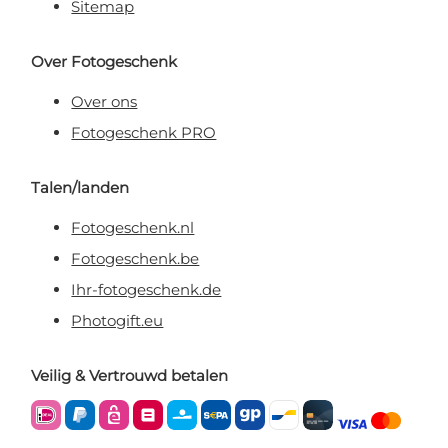
Sitemap
Over Fotogeschenk
Over ons
Fotogeschenk PRO
Talen/landen
Fotogeschenk.nl
Fotogeschenk.be
Ihr-fotogeschenk.de
Photogift.eu
Veilig & Vertrouwd betalen