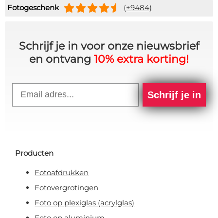
Fotogeschenk
(+9484)
Schrijf je in voor onze nieuwsbrief
en ontvang
10% extra korting!
Email
Schrijf je in
Producten
Fotoafdrukken
Fotovergrotingen
Foto op plexiglas (acrylglas)
Foto op aluminium