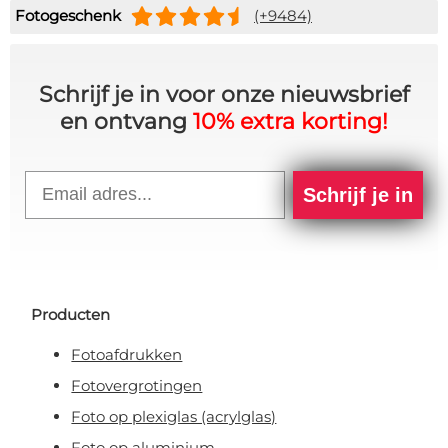
Fotogeschenk
(+9484)
Schrijf je in voor onze nieuwsbrief
en ontvang
10% extra korting!
Email
Schrijf je in
Producten
Fotoafdrukken
Fotovergrotingen
Foto op plexiglas (acrylglas)
Foto op aluminium