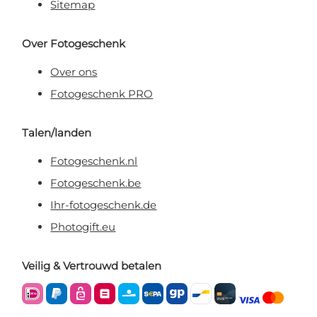
Sitemap
Over Fotogeschenk
Over ons
Fotogeschenk PRO
Talen/landen
Fotogeschenk.nl
Fotogeschenk.be
Ihr-fotogeschenk.de
Photogift.eu
Veilig & Vertrouwd betalen