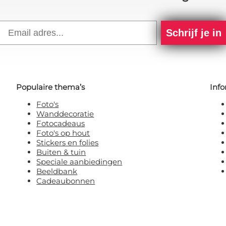
Email
Schrijf je in
Populaire thema’s
Info
Foto's
Wanddecoratie
Fotocadeaus
Foto's op hout
Stickers en folies
Buiten & tuin
Speciale aanbiedingen
Beeldbank
Cadeaubonnen