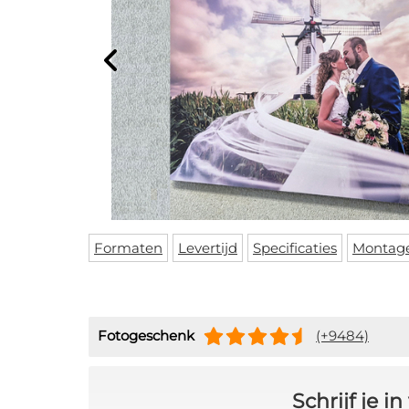
Formaten
Levertijd
Specificaties
Montag
Fotogeschenk
(+9484)
Schrijf je 