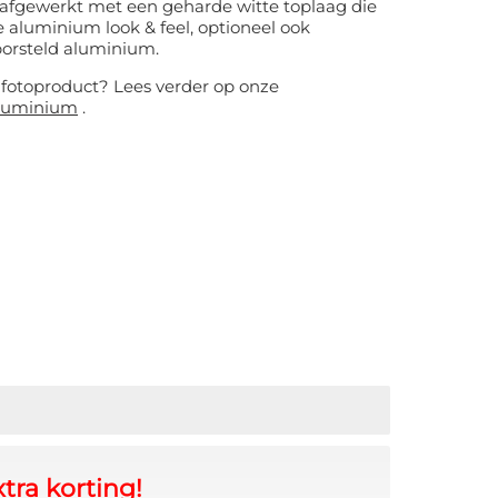
 afgewerkt met een geharde witte toplaag die
aluminium look & feel, optioneel ook
borsteld aluminium.
e fotoproduct? Lees verder op onze
aluminium
.
tra korting!