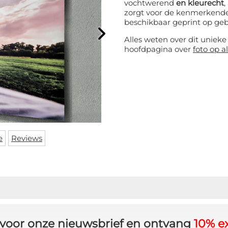
vochtwerend
en kleurecht
,
zorgt voor de kenmerkende 
beschikbaar geprint op ge
Alles weten over dit uniek
hoofdpagina over
foto op 
e
Reviews
in voor onze nieuwsbrief en ontvang
10% ex