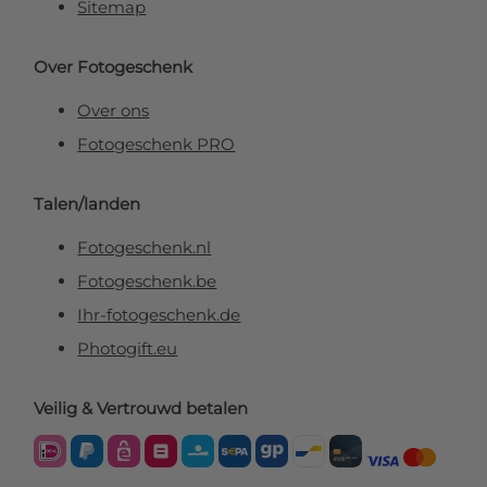
Sitemap
Over Fotogeschenk
Over ons
Fotogeschenk PRO
Talen/landen
Fotogeschenk.nl
Fotogeschenk.be
Ihr-fotogeschenk.de
Photogift.eu
Veilig & Vertrouwd betalen