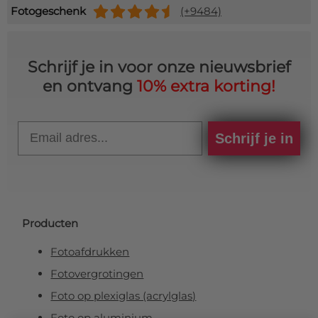
Fotogeschenk
(+9484)
Schrijf je in voor onze nieuwsbrief
en ontvang
10% extra korting!
Email
Schrijf je in
Producten
Fotoafdrukken
Fotovergrotingen
Foto op plexiglas (acrylglas)
Foto op aluminium