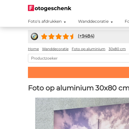
Foto's afdrukken
Wanddecoratie
F
(+
9484
)
Home
Wanddecoratie
Foto op aluminium
30x80 cm
Foto op aluminium 30x80 c