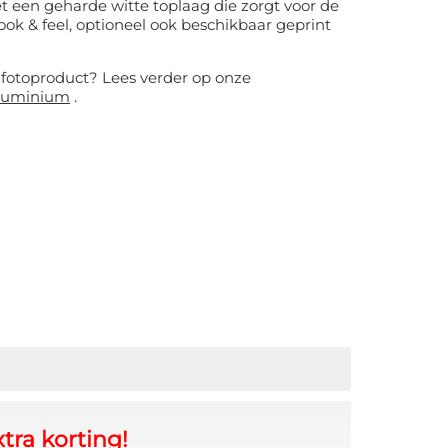
t een geharde witte toplaag die zorgt voor de
k & feel, optioneel ook beschikbaar geprint
e fotoproduct? Lees verder op onze
aluminium
.
tra korting!