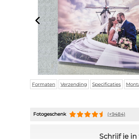
Formaten
Verzending
Specificaties
Mont
Fotogeschenk
(+9484)
Schrijf je 