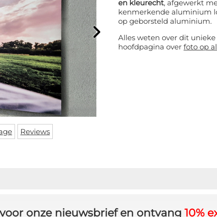
en kleurecht
, afgewerkt me
kenmerkende aluminium loo
op geborsteld aluminium.
Alles weten over dit uniek
hoofdpagina over
foto op 
age
Reviews
in voor onze nieuwsbrief en ontvang
10% ex