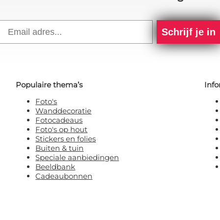
Email
Schrijf je in
Populaire thema’s
Info
Foto's
Wanddecoratie
Fotocadeaus
Foto's op hout
Stickers en folies
Buiten & tuin
Speciale aanbiedingen
Beeldbank
Cadeaubonnen