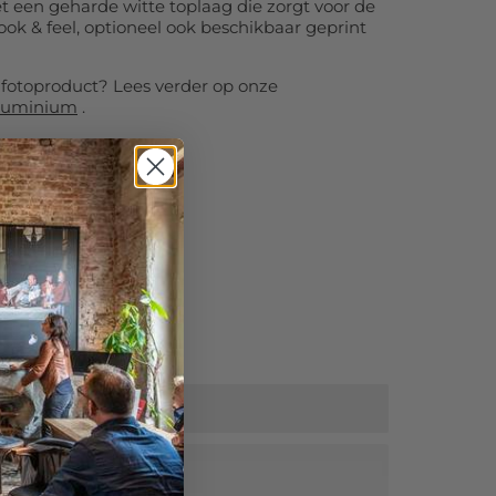
t een geharde witte toplaag die zorgt voor de
k & feel, optioneel ook beschikbaar geprint
e fotoproduct? Lees verder op onze
aluminium
.
tra korting!