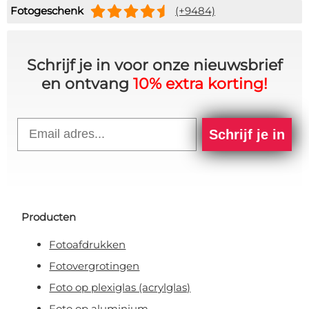
Fotogeschenk
(+9484)
Schrijf je in voor onze nieuwsbrief
en ontvang
10% extra korting!
Email
Schrijf je in
Producten
Fotoafdrukken
Fotovergrotingen
Foto op plexiglas (acrylglas)
Foto op aluminium