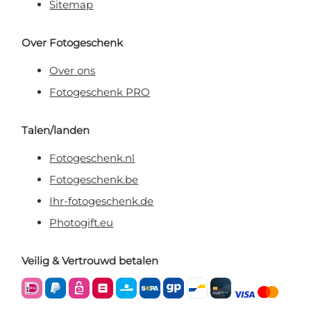
Sitemap
Over Fotogeschenk
Over ons
Fotogeschenk PRO
Talen/landen
Fotogeschenk.nl
Fotogeschenk.be
Ihr-fotogeschenk.de
Photogift.eu
Veilig & Vertrouwd betalen