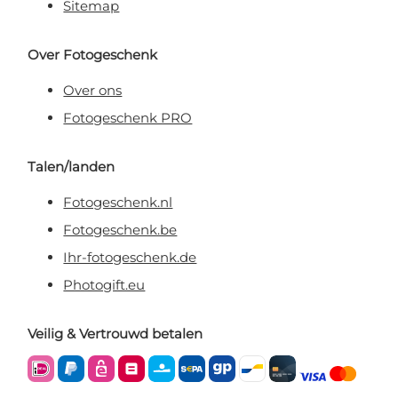
Sitemap
Over Fotogeschenk
Over ons
Fotogeschenk PRO
Talen/landen
Fotogeschenk.nl
Fotogeschenk.be
Ihr-fotogeschenk.de
Photogift.eu
Veilig & Vertrouwd betalen