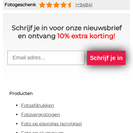
Fotogeschenk
(+9484)
Schrijf je in voor onze nieuwsbrief
en ontvang
10% extra korting!
Email
Schrijf je in
Producten
Fotoafdrukken
Fotovergrotingen
Foto op plexiglas (acrylglas)
Foto op aluminium