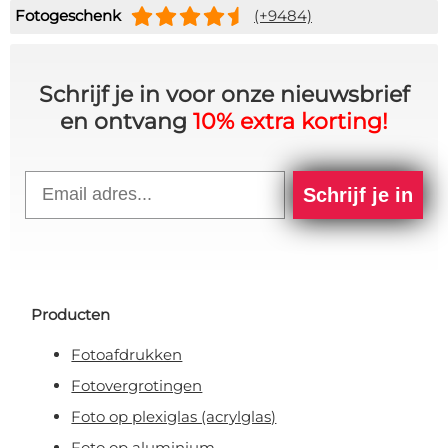
Fotogeschenk
(+9484)
Schrijf je in voor onze nieuwsbrief
en ontvang
10% extra korting!
Email
Schrijf je in
Producten
Fotoafdrukken
Fotovergrotingen
Foto op plexiglas (acrylglas)
Foto op aluminium