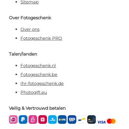
Sitemap
Over Fotogeschenk
Over ons
Fotogeschenk PRO
Talen/landen
Fotogeschenk.nl
Fotogeschenk.be
Ihr-fotogeschenk.de
Photogift.eu
Veilig & Vertrouwd betalen