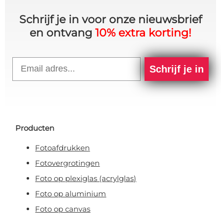
Schrijf je in voor onze nieuwsbrief
en ontvang
10% extra korting!
Email
Schrijf je in
Producten
Fotoafdrukken
Fotovergrotingen
Foto op plexiglas (acrylglas)
Foto op aluminium
Foto op canvas