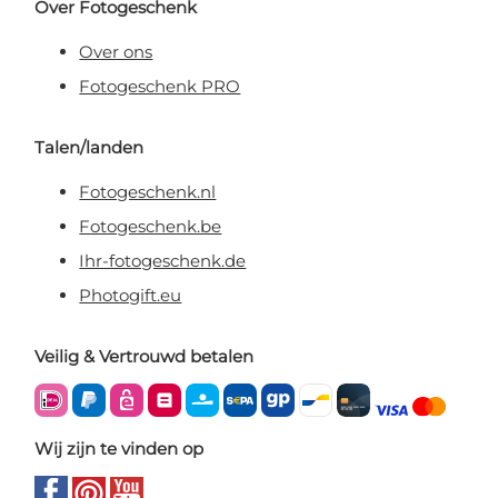
Over Fotogeschenk
Over ons
Fotogeschenk PRO
Talen/landen
Fotogeschenk.nl
Fotogeschenk.be
Ihr-fotogeschenk.de
Photogift.eu
Veilig & Vertrouwd betalen
Wij zijn te vinden op