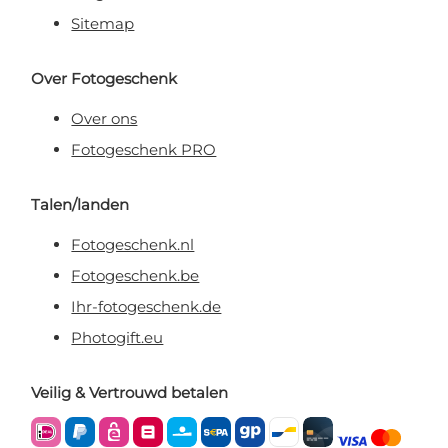
Sitemap
Over Fotogeschenk
Over ons
Fotogeschenk PRO
Talen/landen
Fotogeschenk.nl
Fotogeschenk.be
Ihr-fotogeschenk.de
Photogift.eu
Veilig & Vertrouwd betalen