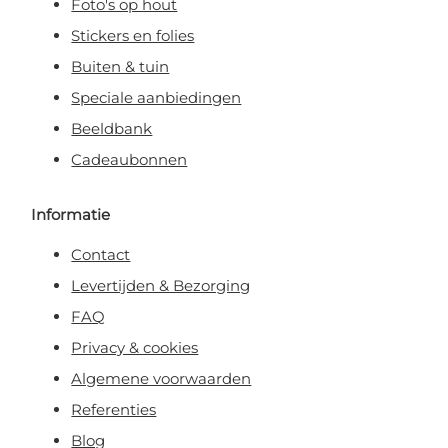
Foto's op hout
Stickers en folies
Buiten & tuin
Speciale aanbiedingen
Beeldbank
Cadeaubonnen
Informatie
Contact
Levertijden & Bezorging
FAQ
Privacy & cookies
Algemene voorwaarden
Referenties
Blog