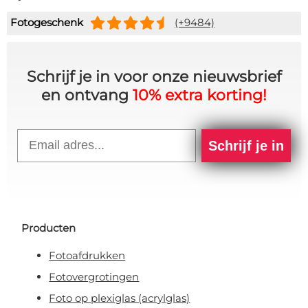
Fotogeschenk
(+9484)
Schrijf je in voor onze nieuwsbrief
en ontvang
10% extra korting!
Email
Schrijf je in
Producten
Fotoafdrukken
Fotovergrotingen
Foto op plexiglas (acrylglas)