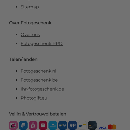
Sitemap
Over Fotogeschenk
Over ons
Fotogeschenk PRO
Talen/landen
Fotogeschenk.nl
Fotogeschenk.be
Ihr-fotogeschenk.de
Photogift.eu
Veilig & Vertrouwd betalen