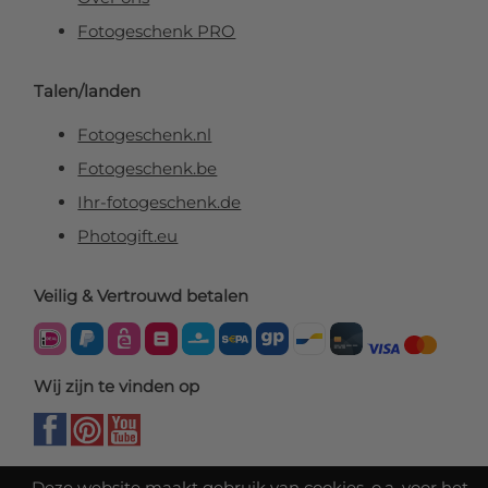
Fotogeschenk PRO
Talen/landen
Fotogeschenk.nl
Fotogeschenk.be
Ihr-fotogeschenk.de
Photogift.eu
Veilig & Vertrouwd betalen
Wij zijn te vinden op
Deze website maakt gebruik van cookies, o.a. voor het