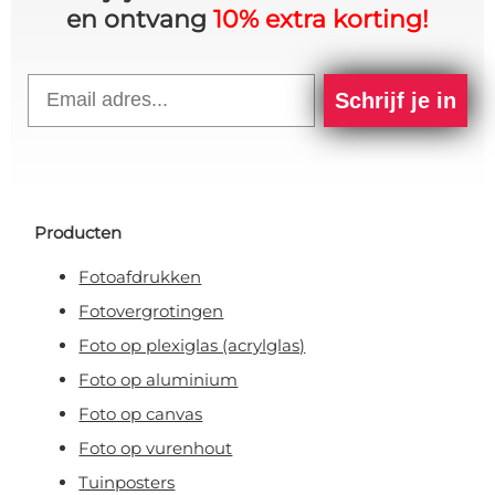
en ontvang
10% extra korting!
Email
Schrijf je in
Producten
Fotoafdrukken
Fotovergrotingen
Foto op plexiglas (acrylglas)
Foto op aluminium
Foto op canvas
Foto op vurenhout
Tuinposters