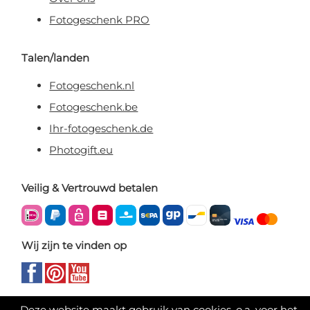
Fotogeschenk PRO
Talen/landen
Fotogeschenk.nl
Fotogeschenk.be
Ihr-fotogeschenk.de
Photogift.eu
Veilig & Vertrouwd betalen
Wij zijn te vinden op
Deze website maakt gebruik van cookies, o.a. voor het