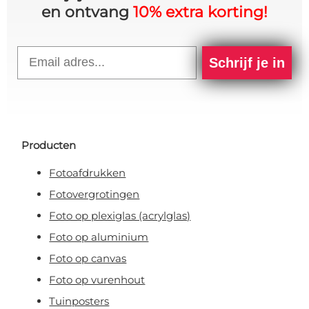
en ontvang
10% extra korting!
Email
Schrijf je in
Producten
Fotoafdrukken
Fotovergrotingen
Foto op plexiglas (acrylglas)
Foto op aluminium
Foto op canvas
Foto op vurenhout
Tuinposters