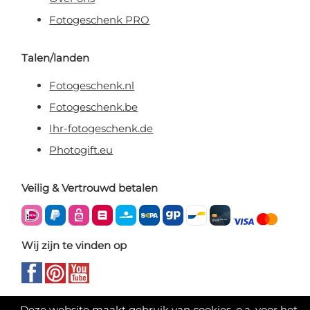
Fotogeschenk PRO
Talen/landen
Fotogeschenk.nl
Fotogeschenk.be
Ihr-fotogeschenk.de
Photogift.eu
Veilig & Vertrouwd betalen
Wij zijn te vinden op
Deze website maakt gebruik van cookies, o.a. voor het