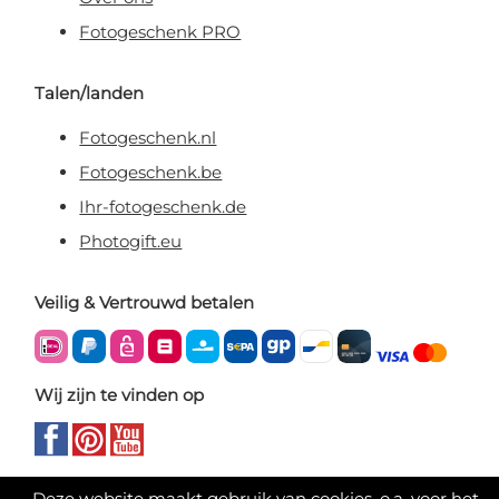
Fotogeschenk PRO
Talen/landen
Fotogeschenk.nl
Fotogeschenk.be
Ihr-fotogeschenk.de
Photogift.eu
Veilig & Vertrouwd betalen
Wij zijn te vinden op
Deze website maakt gebruik van cookies, o.a. voor het