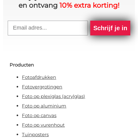
en ontvang
10% extra korting!
Email
Schrijf je in
Producten
Fotoafdrukken
Fotovergrotingen
Foto op plexiglas (acrylglas)
Foto op aluminium
Foto op canvas
Foto op vurenhout
Tuinposters