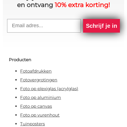
en ontvang
10% extra korting!
Email
Schrijf je in
Producten
Fotoafdrukken
Fotovergrotingen
Foto op plexiglas (acrylglas)
Foto op aluminium
Foto op canvas
Foto op vurenhout
Tuinposters