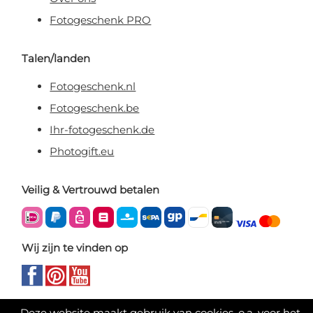
Fotogeschenk PRO
Talen/landen
Fotogeschenk.nl
Fotogeschenk.be
Ihr-fotogeschenk.de
Photogift.eu
Veilig & Vertrouwd betalen
Wij zijn te vinden op
Deze website maakt gebruik van cookies, o.a. voor het