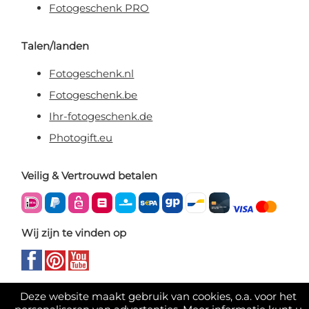
Fotogeschenk PRO
Talen/landen
Fotogeschenk.nl
Fotogeschenk.be
Ihr-fotogeschenk.de
Photogift.eu
Veilig & Vertrouwd betalen
Wij zijn te vinden op
Deze website maakt gebruik van cookies, o.a. voor het