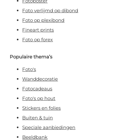
Fotoposter
Foto verlijmd op dibond
Foto op plexibond
Fineart prints
Foto op forex
Populaire thema’s
Foto's
Wanddecoratie
Fotocadeaus
Foto's op hout
Stickers en folies
Buiten & tuin
Speciale aanbiedingen
Beeldbank