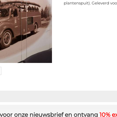
plantenspuit). Geleverd voo
in voor onze nieuwsbrief en ontvang
10% ex