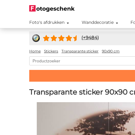
Foto's afdrukken
Wanddecoratie
F
(+
9484
)
Home
Stickers
Transparante sticker
90x90 cm
Transparante sticker 90x90 