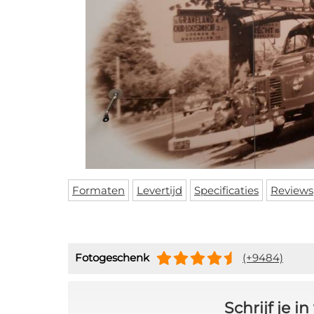
Formaten
Levertijd
Specificaties
Reviews
Fotogeschenk
(+9484)
Schrijf je 