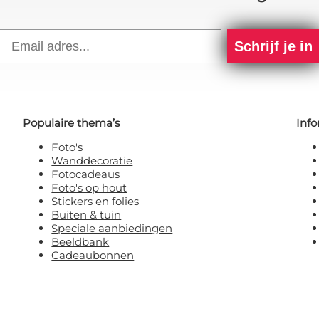
Email
Schrijf je in
Populaire thema’s
Info
Foto's
Wanddecoratie
Fotocadeaus
Foto's op hout
Stickers en folies
Buiten & tuin
Speciale aanbiedingen
Beeldbank
Cadeaubonnen