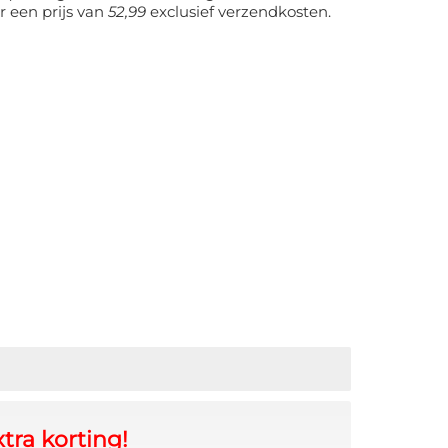
r een prijs van
52,99
exclusief verzendkosten.
tra korting!