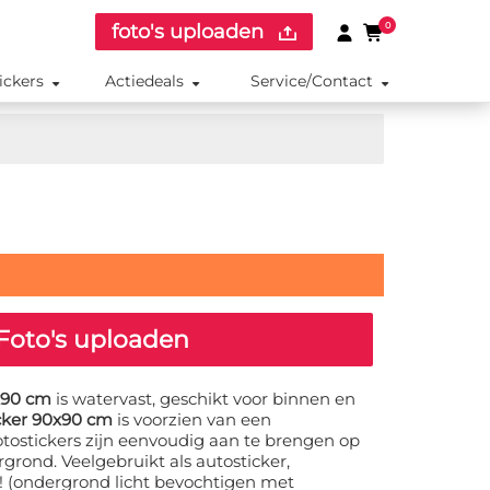
foto's uploaden
0
ickers
Actiedeals
Service/Contact
Foto's uploaden
0x90 cm
is watervast, geschikt voor binnen en
icker 90x90 cm
is voorzien van een
otostickers zijn eenvoudig aan te brengen op
grond. Veelgebruikt als autosticker,
r! (ondergrond licht bevochtigen met