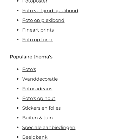
Fotoposter
Foto verlijmd op dibond
Foto op plexibond
Fineart prints
Foto op forex
Populaire thema’s
Foto's
Wanddecoratie
Fotocadeaus
Foto's op hout
Stickers en folies
Buiten & tuin
Speciale aanbiedingen
Beeldbank