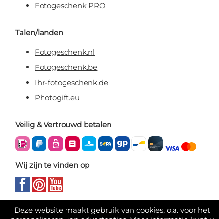
Fotogeschenk PRO
Talen/landen
Fotogeschenk.nl
Fotogeschenk.be
Ihr-fotogeschenk.de
Photogift.eu
Veilig & Vertrouwd betalen
Wij zijn te vinden op
Deze website maakt gebruik van cookies, o.a. voor het