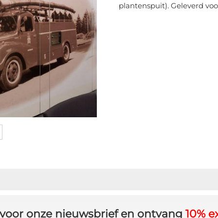
plantenspuit). Geleverd voo
in voor onze nieuwsbrief en ontvang
10% ex