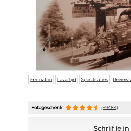
Formaten
Levertijd
Specificaties
Reviews
Fotogeschenk
(+9484)
Schrijf je 