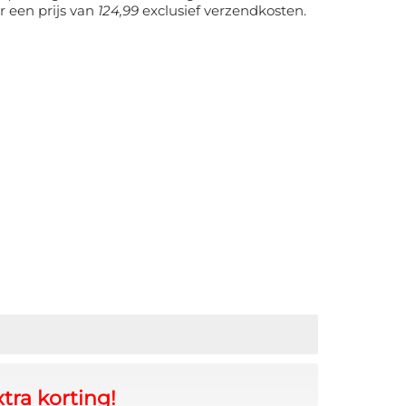
r een prijs van
124,99
exclusief verzendkosten.
tra korting!