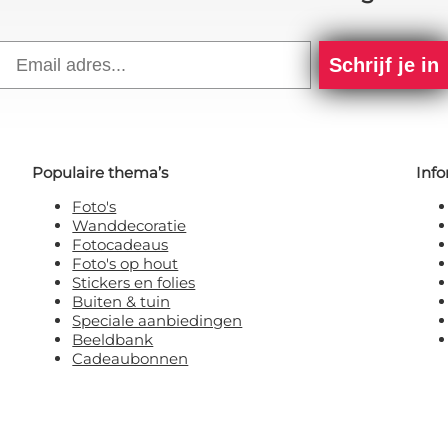
Email
Schrijf je in
Populaire thema’s
Info
Foto's
Wanddecoratie
Fotocadeaus
Foto's op hout
Stickers en folies
Buiten & tuin
Speciale aanbiedingen
Beeldbank
Cadeaubonnen