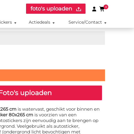
foto's uploaden
0
ickers
Actiedeals
Service/Contact
Foto's uploaden
0x265 cm
is watervast, geschikt voor binnen en
icker 80x265 cm
is voorzien van een
otostickers zijn eenvoudig aan te brengen op
grond. Veelgebruikt als autosticker,
r! (ondergrond licht bevochtigen met