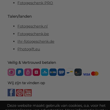
Fotogeschenk PRO
Talen/landen
Fotogeschenk.nl
Fotogeschenk.be
Ihr-fotogeschenk.de
Photogift.eu
Veilig & Vertrouwd betalen
Wij zijn te vinden op
Deze website maakt gebruik van cookies, o.a. voor het