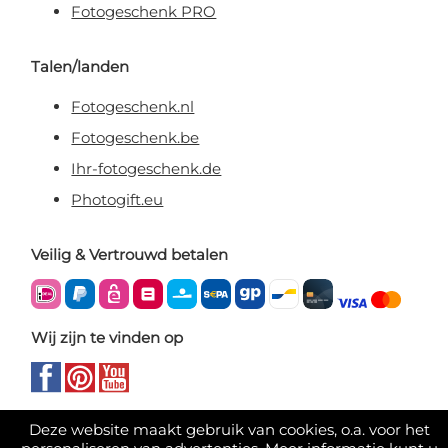
Fotogeschenk PRO
Talen/landen
Fotogeschenk.nl
Fotogeschenk.be
Ihr-fotogeschenk.de
Photogift.eu
Veilig & Vertrouwd betalen
Wij zijn te vinden op
Deze website maakt gebruik van cookies, o.a. voor het