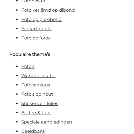
Fotoposter
Foto verlijmd op dibond
Foto op plexibond
Fineart prints
Foto op forex
Populaire thema’s
Foto's
Wanddecoratie
Fotocadeaus
Foto's op hout
Stickers en folies
Buiten & tuin
Speciale aanbiedingen
Beeldbank