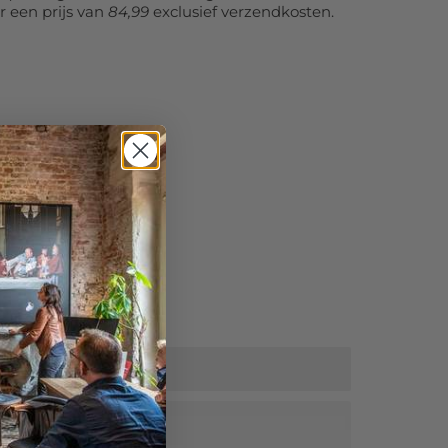
r een prijs van
84,99
exclusief verzendkosten.
tra korting!