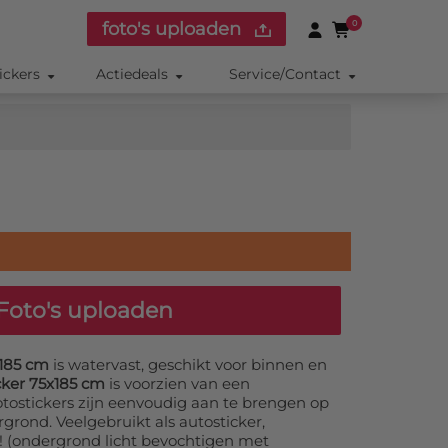
foto's uploaden
0
ickers
Actiedeals
Service/Contact
Foto's uploaden
x185 cm
is watervast, geschikt voor binnen en
cker 75x185 cm
is voorzien van een
otostickers zijn eenvoudig aan te brengen op
grond. Veelgebruikt als autosticker,
r! (ondergrond licht bevochtigen met