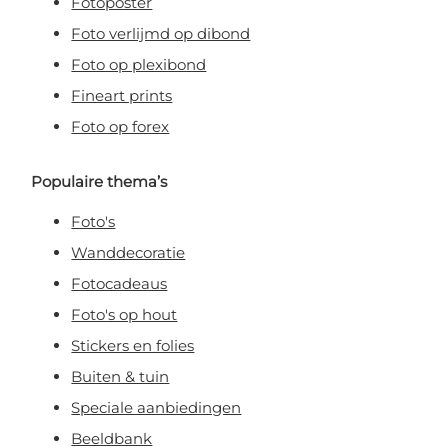
Fotoposter
Foto verlijmd op dibond
Foto op plexibond
Fineart prints
Foto op forex
Populaire thema’s
Foto's
Wanddecoratie
Fotocadeaus
Foto's op hout
Stickers en folies
Buiten & tuin
Speciale aanbiedingen
Beeldbank