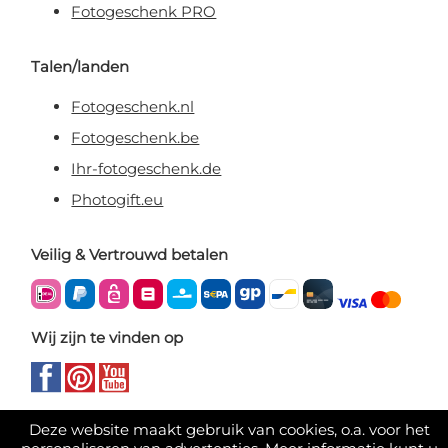
Fotogeschenk PRO
Talen/landen
Fotogeschenk.nl
Fotogeschenk.be
Ihr-fotogeschenk.de
Photogift.eu
Veilig & Vertrouwd betalen
Wij zijn te vinden op
Deze website maakt gebruik van cookies, o.a. voor het