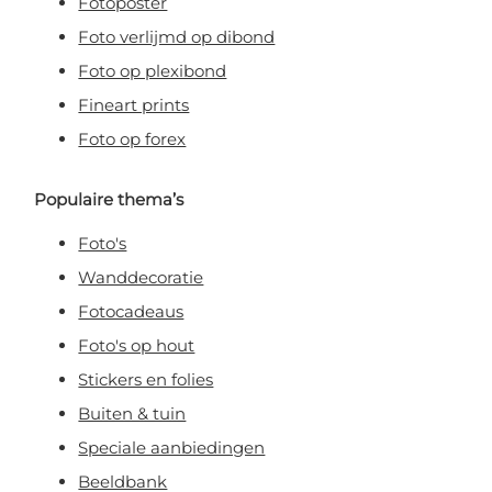
Fotoposter
Foto verlijmd op dibond
Foto op plexibond
Fineart prints
Foto op forex
Populaire thema’s
Foto's
Wanddecoratie
Fotocadeaus
Foto's op hout
Stickers en folies
Buiten & tuin
Speciale aanbiedingen
Beeldbank