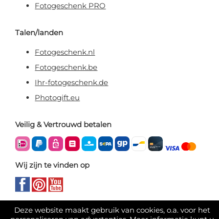
Fotogeschenk PRO
Talen/landen
Fotogeschenk.nl
Fotogeschenk.be
Ihr-fotogeschenk.de
Photogift.eu
Veilig & Vertrouwd betalen
Wij zijn te vinden op
Deze website maakt gebruik van cookies, o.a. voor het